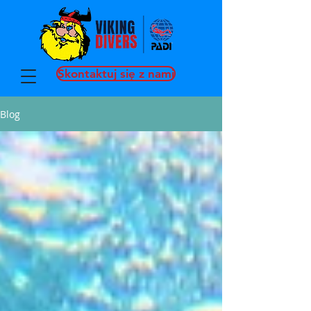
Skontaktuj się z nami
Blog